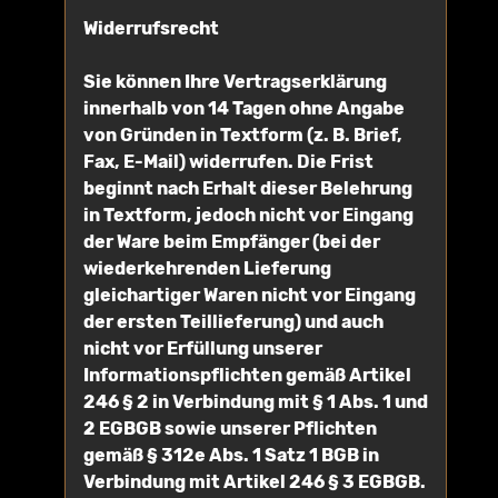
Widerrufsrecht
Sie können Ihre Vertragserklärung
innerhalb von 14 Tagen ohne Angabe
von Gründen in Textform (z. B. Brief,
Fax, E-Mail) widerrufen. Die Frist
beginnt nach Erhalt dieser Belehrung
in Textform, jedoch nicht vor Eingang
der Ware beim Empfänger (bei der
wiederkehrenden Lieferung
gleichartiger Waren nicht vor Eingang
der ersten Teillieferung) und auch
nicht vor Erfüllung unserer
Informationspflichten gemäß Artikel
246 § 2 in Verbindung mit § 1 Abs. 1 und
2 EGBGB sowie unserer Pflichten
gemäß § 312e Abs. 1 Satz 1 BGB in
Verbindung mit Artikel 246 § 3 EGBGB.