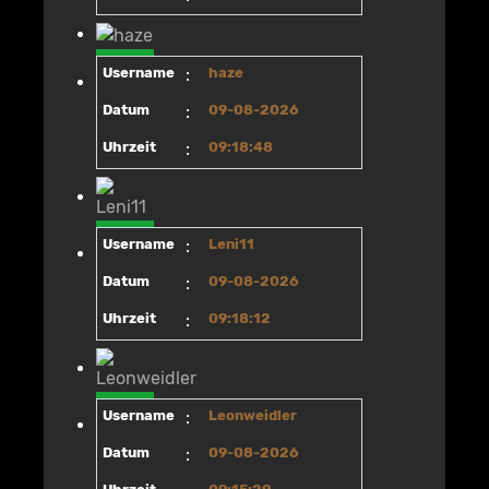
Username
:
haze
Datum
:
09-08-2026
Uhrzeit
:
09:18:48
Username
:
Leni11
Datum
:
09-08-2026
Uhrzeit
:
09:18:12
Username
:
Leonweidler
Datum
:
09-08-2026