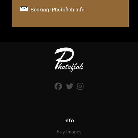
Booking-Photofloh Info
Info
Buy Images