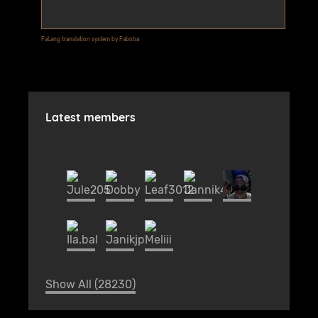
FaLang translation system by Faboba
Latest members
Show All (28230)