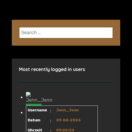
Search
Most recently logged in users
Username
:
Jenn_Jenn
Datum
:
09-08-2026
Uhrzeit
:
09:20:34