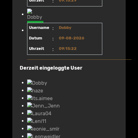
Uhrzeit
:
09:15:29
Username
:
Dobby
Datum
:
09-08-2026
Uhrzeit
:
09:15:22
Derzeit eingeloggte User