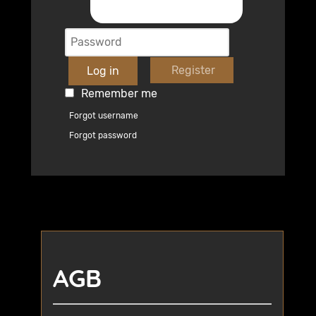
Register
Log in
Remember me
Forgot username
Forgot password
AGB