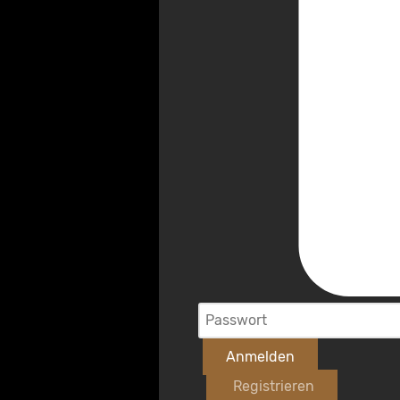
Anmelden
Registrieren