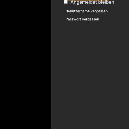
Angemeldet bleiben
Benutzername vergessen
Passwort vergessen