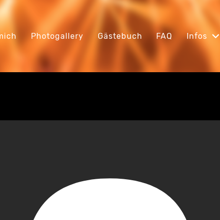
mich
Photogallery
Gästebuch
FAQ
Infos