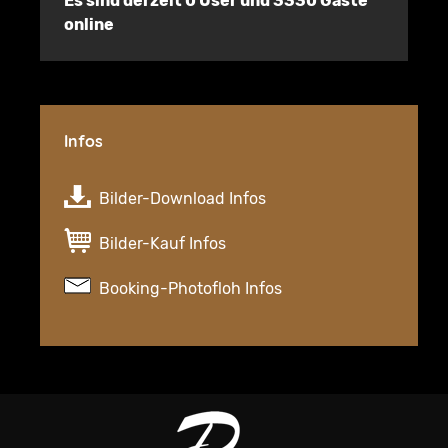
Es sind derzeit 0 User und 3330 Gäste
online
Infos
Bilder-Download Infos
Bilder-Kauf Infos
Booking-Photofloh Infos