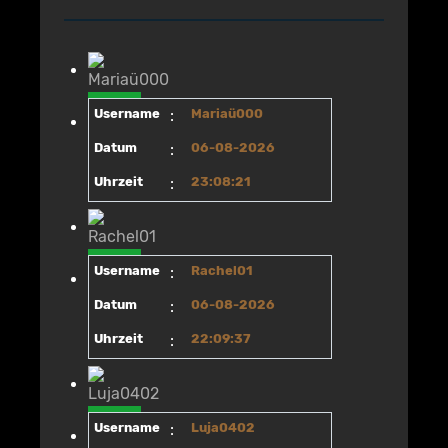
Username
:
Mariaü000
Datum
:
06-08-2026
Uhrzeit
:
23:08:21
Username
:
Rachel01
Datum
:
06-08-2026
Uhrzeit
:
22:09:37
Username
:
Luja0402