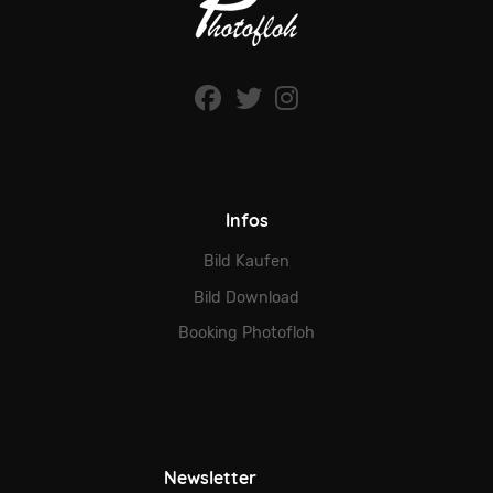
Infos
Bild Kaufen
Bild Download
Booking Photofloh
Newsletter