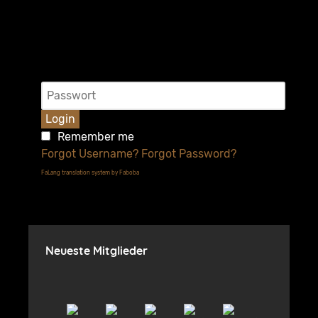
Login
Remember me
Forgot Username?
Forgot Password?
FaLang translation system by Faboba
Neueste Mitglieder