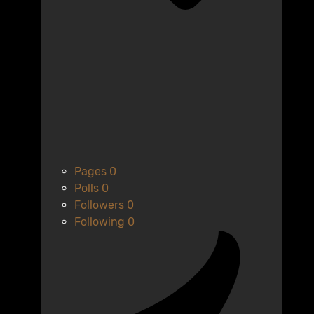
Pages
0
Polls
0
Followers
0
Following
0