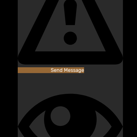
Add as Friend
Send Message