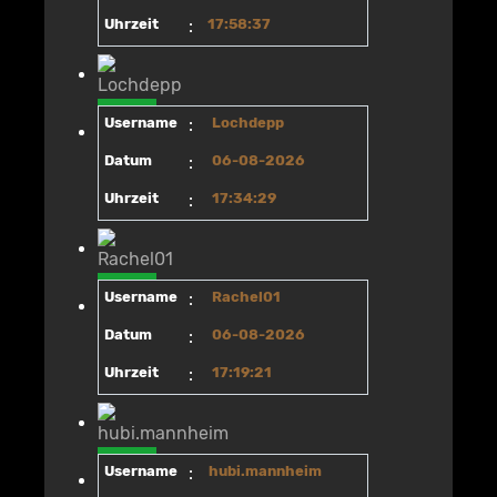
Uhrzeit
:
17:58:37
Username
:
Lochdepp
Datum
:
06-08-2026
Uhrzeit
:
17:34:29
Username
:
Rachel01
Datum
:
06-08-2026
Uhrzeit
:
17:19:21
Username
:
hubi.mannheim