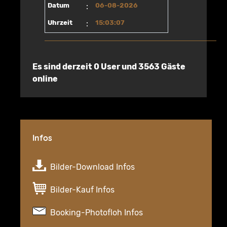
Datum
:
06-08-2026
Uhrzeit
:
15:03:07
Es sind derzeit 0 User und 3563 Gäste
online
Infos
Bilder-Download Infos
Bilder-Kauf Infos
Booking-Photofloh Infos